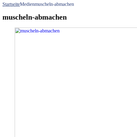
Startseite
Medien
muscheln-abmachen
muscheln-abmachen