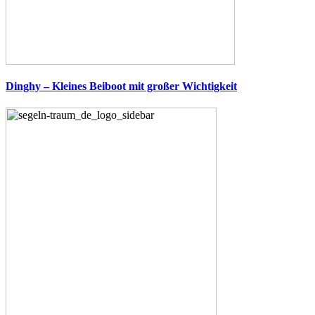
Dinghy – Kleines Beiboot mit großer Wichtigkeit