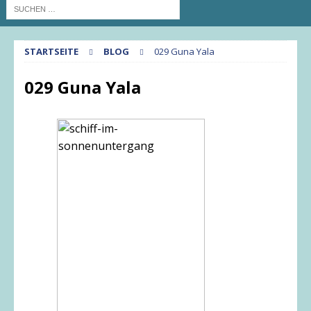
STARTSEITE
BLOG
029 Guna Yala
029 Guna Yala