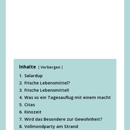
Inhalte
Verbergen
1.
Salardup
2.
Frische Lebensmittel?
3.
Frische Lebensmittel!
4.
Was so ein Tagesauflug mit einem macht
5.
Citas
6.
Kinozeit
7.
Wird das Besondere zur Gewohnheit?
8.
Vollmondparty am Strand