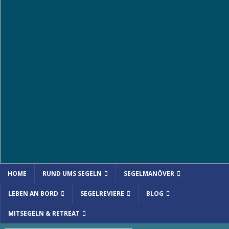
HOME
RUND UMS SEGELN
SEGELMANÖVER
LEBEN AN BORD
SEGELREVIERE
BLOG
MITSEGELN & RETREAT