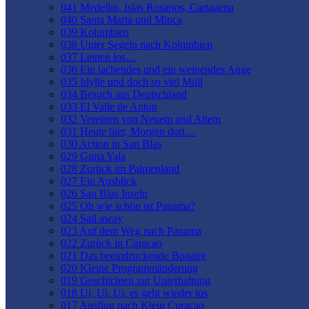
041 Medellin, Islas Rosarios, Cartagena
040 Santa Marta und Minca
039 Kolumbien
038 Unter Segeln nach Kolumbien
037 Leinen los…
036 Ein lachendes und ein weinendes Auge
035 Idylle und doch so viel Müll
034 Besuch aus Deutschland
033 El Valle de Anton
032 Vereinen von Neuem und Altem
031 Heute hier, Morgen dort…
030 Action in San Blas
029 Guna Yala
028 Zurück im Palmenland
027 Ein Ausblick
026 San Blas Inseln
025 Oh wie schön ist Panama?
024 Sail away
023 Auf dem Weg nach Panama
022 Zurück in Curacao
021 Das beeindruckende Bonaire
020 Kleine Programmänderung
019 Geschichten zur Unterhaltung
018 Ui, Ui, Ui, es geht wieder los
017 Ausflug nach Klein Curacao