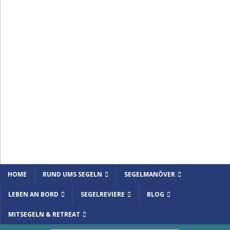
HOME
RUND UMS SEGELN
SEGELMANÖVER
LEBEN AN BORD
SEGELREVIERE
BLOG
MITSEGELN & RETREAT