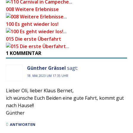
…
008 Weitere Erlebnisse
…
100 Es geht wieder los!
…
015 Die erste Überfahrt
…
1 KOMMENTAR
Günther Grässel
sagt:
18. MAI 2023 UM 17:35 UHR
Lieber Oli, lieber Klaus Bernet,
ich wünsche Euch Beiden eine gute Fahrt, kommt gut
nach Hause!!
Günther
ANTWORTEN