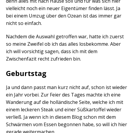
denn alles mit nach Hause soll und für was sich hier
vielleicht noch ein neuer Eigentümer finden lässt. Ja
bei einem Umzug über den Ozean ist das immer gar
nicht so einfach.
Nachdem die Auswahl getroffen war, hatte ich zuerst
so meine Zweifel ob ich das alles losbekomme. Aber
ich will vorsichtig sagen, dass ich mit dem
Zwischenfazit recht zufrieden bin.
Geburtstag
Ja und dann passt man kurz nicht auf, schon ist wieder
ein Jahr vorbei. Zur Feier des Tages machte ich eine
Wanderung auf die holländische Seite, welche ich mit
einem leckeren Steak und einer Süßkartoffel wieder
verließ. Ja wenn ich in diesem Blog schon mit dem
Schwärmen vom Essen begonnen habe, so will ich hier
gerade weitermachen…