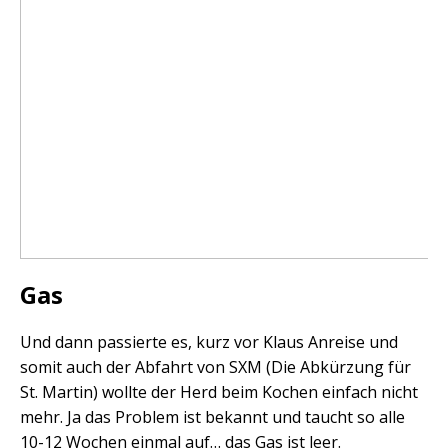
Gas
Und dann passierte es, kurz vor Klaus Anreise und
somit auch der Abfahrt von SXM (Die Abkürzung für
St. Martin) wollte der Herd beim Kochen einfach nicht
mehr. Ja das Problem ist bekannt und taucht so alle
10-12 Wochen einmal auf… das Gas ist leer.