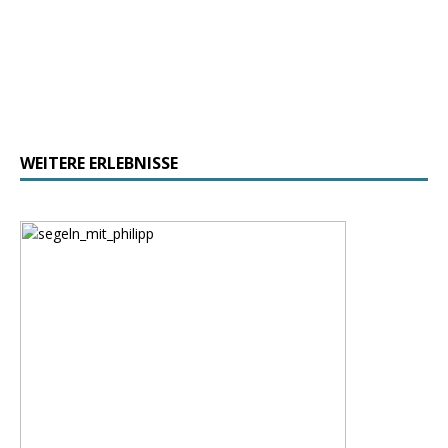
WEITERE ERLEBNISSE