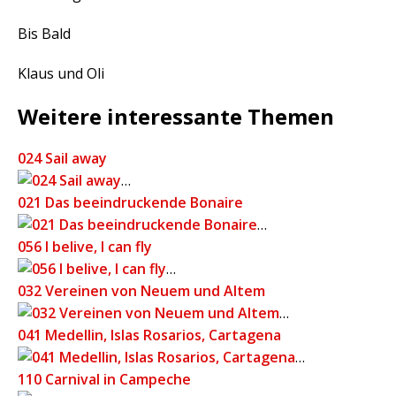
Bis Bald
Klaus und Oli
Weitere interessante Themen
024 Sail away
…
021 Das beeindruckende Bonaire
…
056 I belive, I can fly
…
032 Vereinen von Neuem und Altem
…
041 Medellin, Islas Rosarios, Cartagena
…
110 Carnival in Campeche