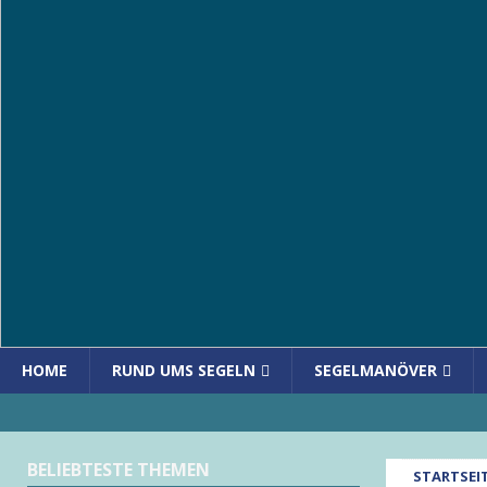
HOME
RUND UMS SEGELN
SEGELMANÖVER
BELIEBTESTE THEMEN
STARTSEI