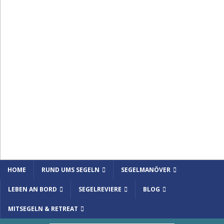
HOME
RUND UMS SEGELN
SEGELMANÖVER
LEBEN AN BORD
SEGELREVIERE
BLOG
MITSEGELN & RETREAT