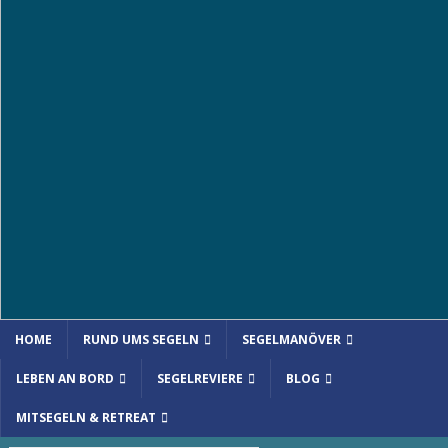
HOME
RUND UMS SEGELN
SEGELMANÖVER
LEBEN AN BORD
SEGELREVIERE
BLOG
MITSEGELN & RETREAT