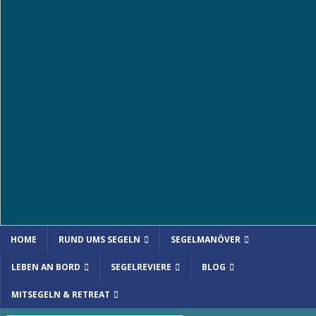
HOME
RUND UMS SEGELN
SEGELMANÖVER
LEBEN AN BORD
SEGELREVIERE
BLOG
MITSEGELN & RETREAT