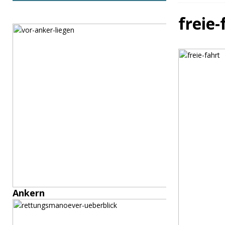
freie-
Ankern