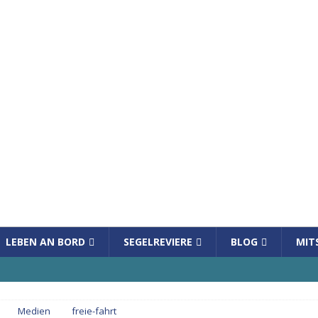
LEBEN AN BORD
SEGELREVIERE
BLOG
MIT
Medien
freie-fahrt