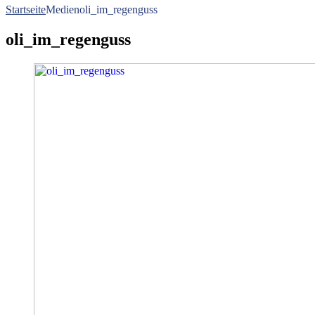
Startseite
Medien
oli_im_regenguss
oli_im_regenguss