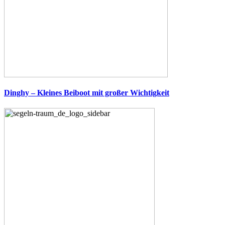
Dinghy – Kleines Beiboot mit großer Wichtigkeit