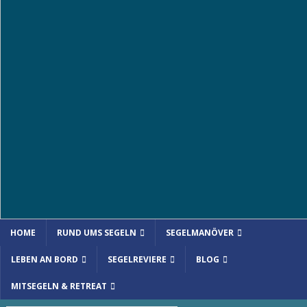
HOME
RUND UMS SEGELN
SEGELMANÖVER
LEBEN AN BORD
SEGELREVIERE
BLOG
MITSEGELN & RETREAT