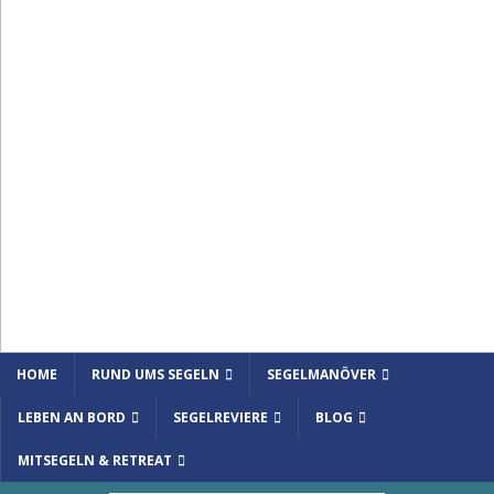
HOME
RUND UMS SEGELN
SEGELMANÖVER
LEBEN AN BORD
SEGELREVIERE
BLOG
MITSEGELN & RETREAT