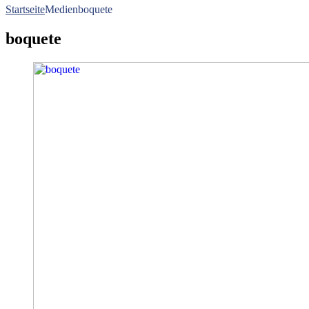
Startseite
Medien
boquete
boquete