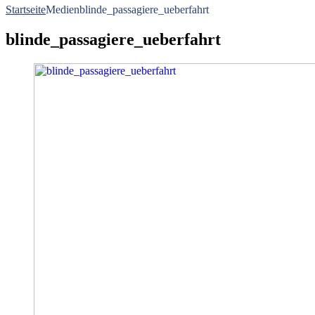
Startseite
Medien
blinde_passagiere_ueberfahrt
blinde_passagiere_ueberfahrt