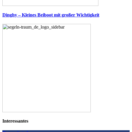
Dinghy – Kleines Beiboot mit großer Wichtigkeit
Interessantes