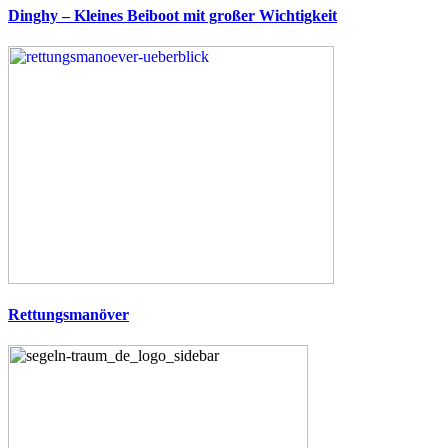
Dinghy – Kleines Beiboot mit großer Wichtigkeit
Rettungsmanöver