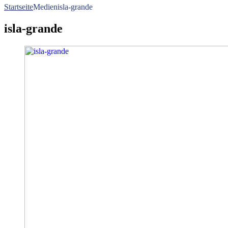
Startseite
Medien
isla-grande
isla-grande