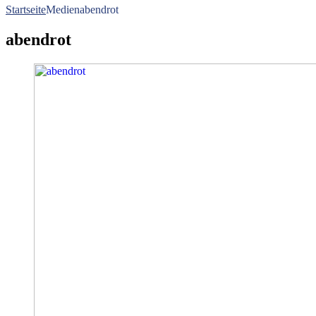
Startseite
Medien
abendrot
abendrot