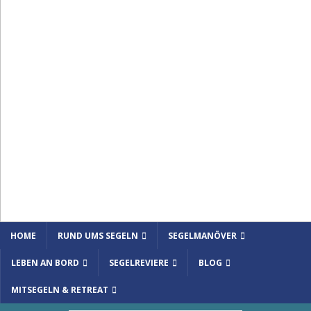
HOME
RUND UMS SEGELN
SEGELMANÖVER
LEBEN AN BORD
SEGELREVIERE
BLOG
MITSEGELN & RETREAT