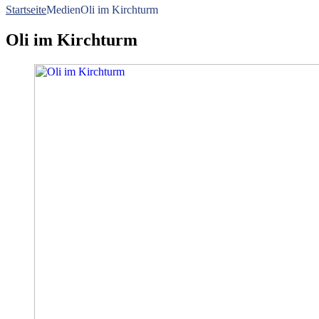
Startseite
Medien
Oli im Kirchturm
Oli im Kirchturm