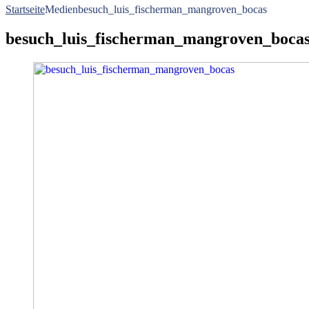
Startseite
Medien
besuch_luis_fischerman_mangroven_bocas
besuch_luis_fischerman_mangroven_boca