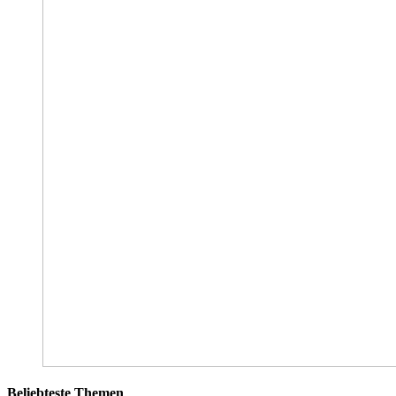
Beliebteste Themen