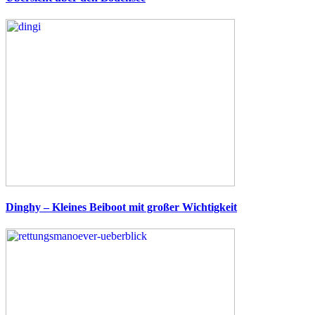
Dinghy – Kleines Beiboot mit großer Wichtigkeit