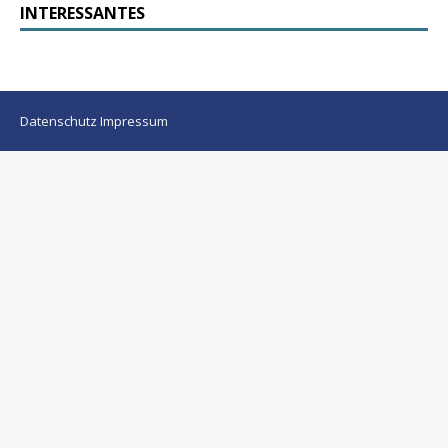
INTERESSANTES
Datenschutz
Impressum