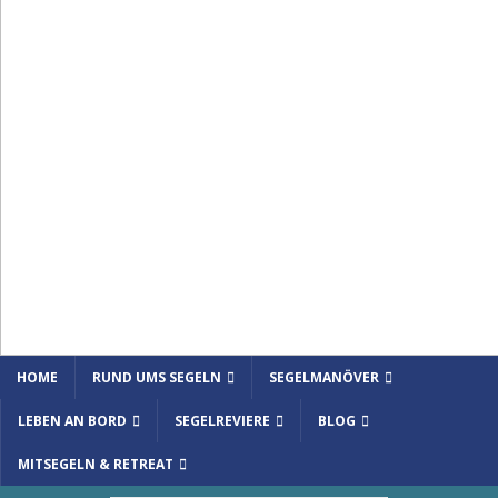
HOME
RUND UMS SEGELN
SEGELMANÖVER
LEBEN AN BORD
SEGELREVIERE
BLOG
MITSEGELN & RETREAT