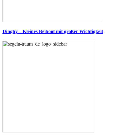
Dinghy – Kleines Beiboot mit großer Wichtigkeit