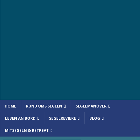
HOME
RUND UMS SEGELN
SEGELMANÖVER
LEBEN AN BORD
SEGELREVIERE
BLOG
MITSEGELN & RETREAT