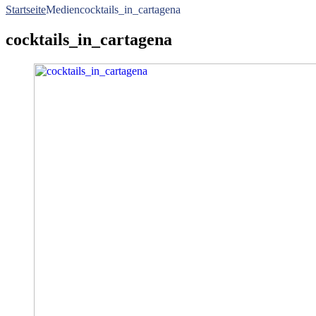
Startseite
Medien
cocktails_in_cartagena
cocktails_in_cartagena