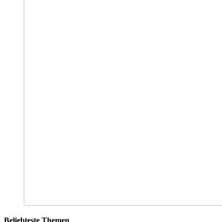
Beliebteste Themen