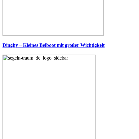
Dinghy – Kleines Beiboot mit großer Wichtigkeit