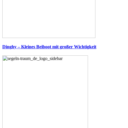
Dinghy – Kleines Beiboot mit großer Wichtigkeit