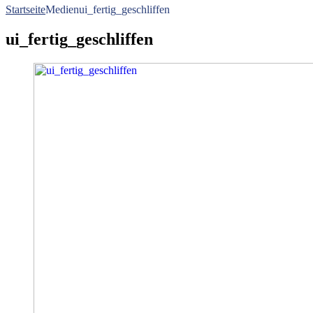
Startseite
Medien
ui_fertig_geschliffen
ui_fertig_geschliffen