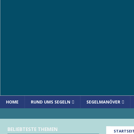
HOME
RUND UMS SEGELN
SEGELMANÖVER
BELIEBTESTE THEMEN
STARTSEI