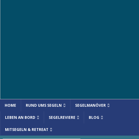
HOME
RUND UMS SEGELN
SEGELMANÖVER
LEBEN AN BORD
SEGELREVIERE
BLOG
MITSEGELN & RETREAT