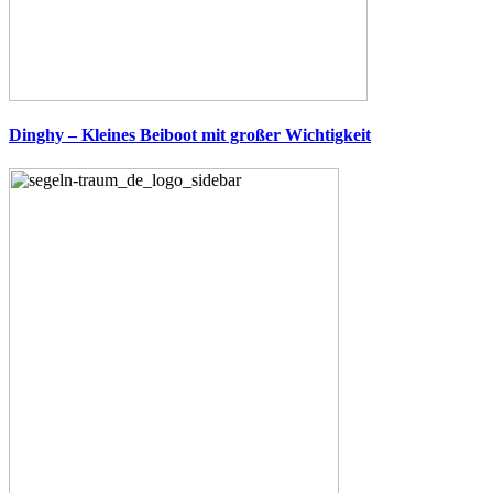
Dinghy – Kleines Beiboot mit großer Wichtigkeit