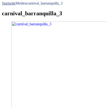
Startseite
Medien
carnival_barranquilla_3
carnival_barranquilla_3