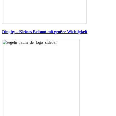
Dinghy – Kleines Beiboot mit großer Wichtigkeit