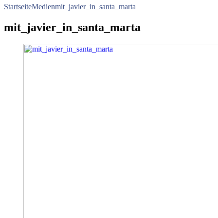
Startseite
Medien
mit_javier_in_santa_marta
mit_javier_in_santa_marta