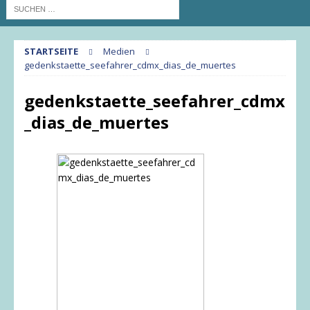
STARTSEITE
Medien
gedenkstaette_seefahrer_cdmx_dias_de_muertes
gedenkstaette_seefahrer_cdmx
_dias_de_muertes