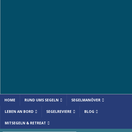
HOME
RUND UMS SEGELN
SEGELMANÖVER
LEBEN AN BORD
SEGELREVIERE
BLOG
MITSEGELN & RETREAT