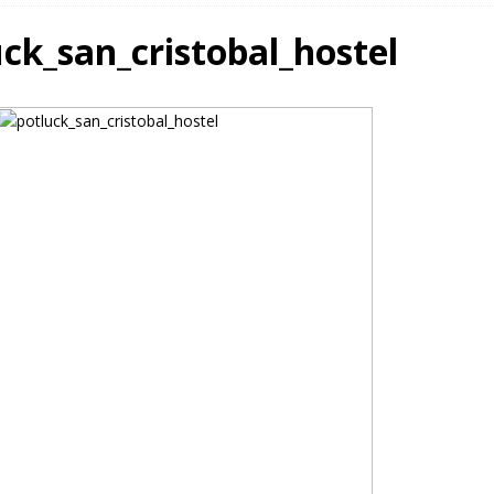
uck_san_cristobal_hostel