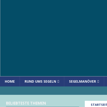
HOME
RUND UMS SEGELN
SEGELMANÖVER
BELIEBTESTE THEMEN
STARTSEI