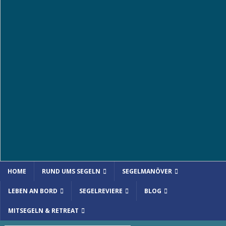
HOME
RUND UMS SEGELN
SEGELMANÖVER
LEBEN AN BORD
SEGELREVIERE
BLOG
MITSEGELN & RETREAT