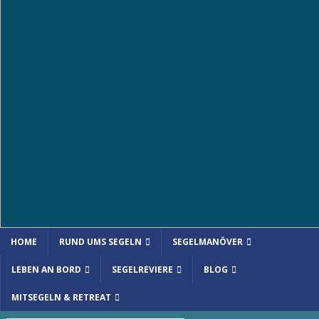
HOME
RUND UMS SEGELN
SEGELMANÖVER
LEBEN AN BORD
SEGELREVIERE
BLOG
MITSEGELN & RETREAT