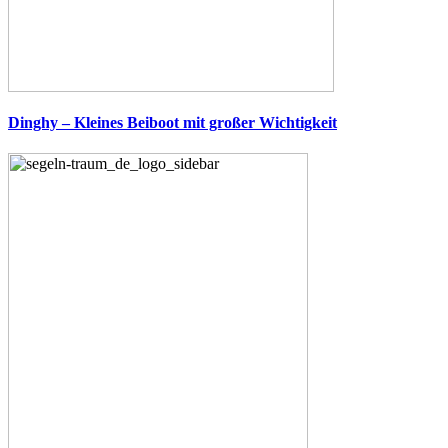
Dinghy – Kleines Beiboot mit großer Wichtigkeit