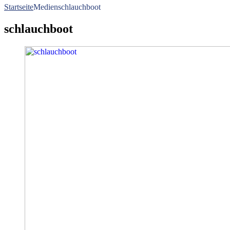
Startseite
Medien
schlauchboot
schlauchboot