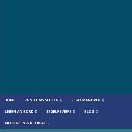
HOME
RUND UMS SEGELN
SEGELMANÖVER
LEBEN AN BORD
SEGELREVIERE
BLOG
MITSEGELN & RETREAT