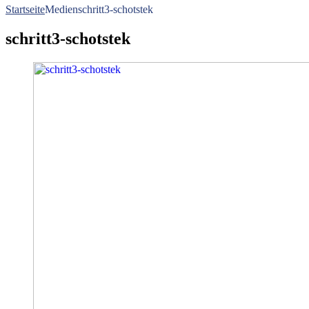
Startseite
Medien
schritt3-schotstek
schritt3-schotstek