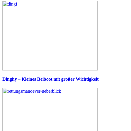
Dinghy – Kleines Beiboot mit großer Wichtigkeit