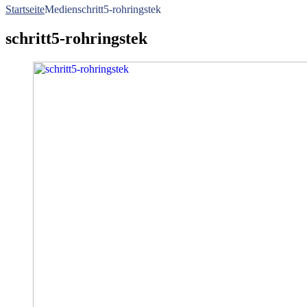
Startseite
Medien
schritt5-rohringstek
schritt5-rohringstek