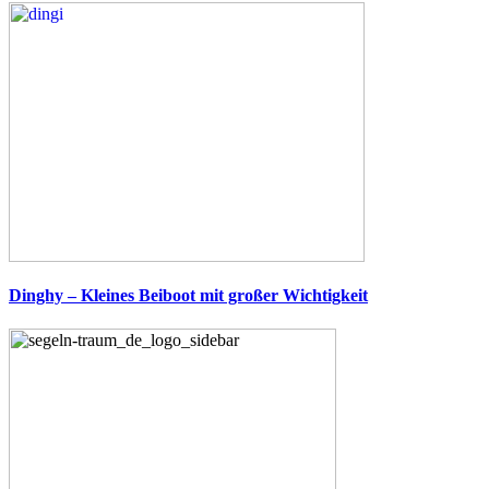
Dinghy – Kleines Beiboot mit großer Wichtigkeit