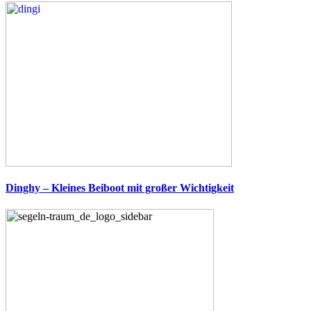
Dinghy – Kleines Beiboot mit großer Wichtigkeit