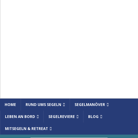
HOME
RUND UMS SEGELN
SEGELMANÖVER
LEBEN AN BORD
SEGELREVIERE
BLOG
MITSEGELN & RETREAT