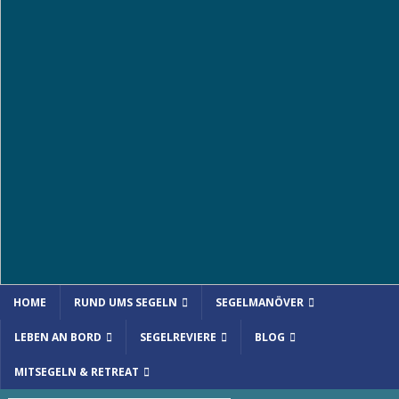
HOME
RUND UMS SEGELN
SEGELMANÖVER
LEBEN AN BORD
SEGELREVIERE
BLOG
MITSEGELN & RETREAT