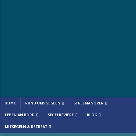
HOME
RUND UMS SEGELN
SEGELMANÖVER
LEBEN AN BORD
SEGELREVIERE
BLOG
MITSEGELN & RETREAT