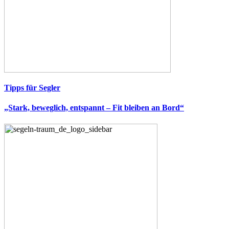
Tipps für Segler
„Stark, beweglich, entspannt – Fit bleiben an Bord“