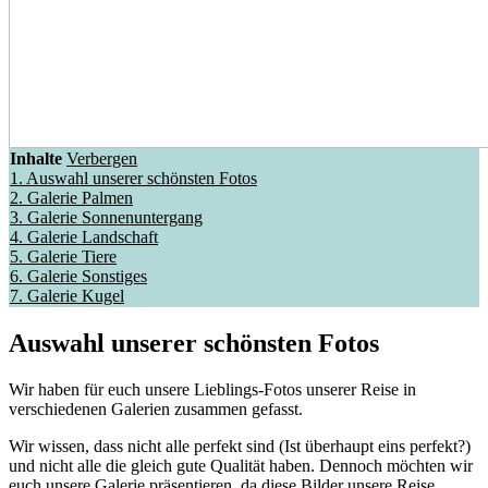
Inhalte
Verbergen
1.
Auswahl unserer schönsten Fotos
2.
Galerie Palmen
3.
Galerie Sonnenuntergang
4.
Galerie Landschaft
5.
Galerie Tiere
6.
Galerie Sonstiges
7.
Galerie Kugel
Auswahl unserer schönsten Fotos
Wir haben für euch unsere Lieblings-Fotos unserer Reise in
verschiedenen Galerien zusammen gefasst.
Wir wissen, dass nicht alle perfekt sind (Ist überhaupt eins perfekt?)
und nicht alle die gleich gute Qualität haben. Dennoch möchten wir
euch unsere Galerie präsentieren, da diese Bilder unsere Reise