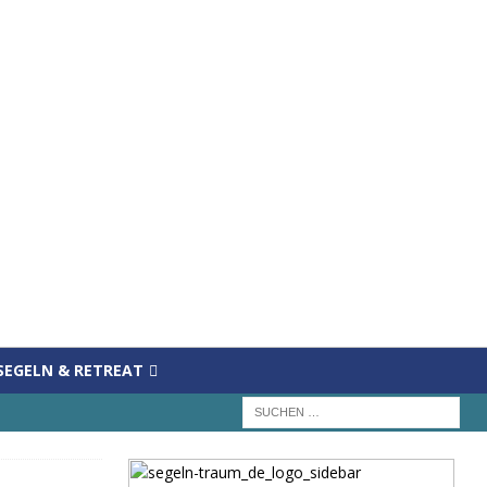
SEGELN & RETREAT