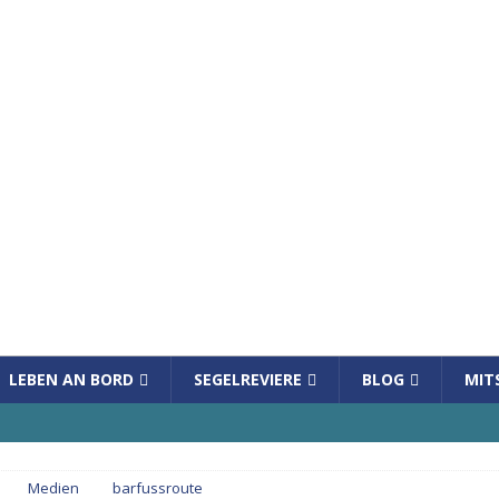
LEBEN AN BORD
SEGELREVIERE
BLOG
MIT
Medien
barfussroute