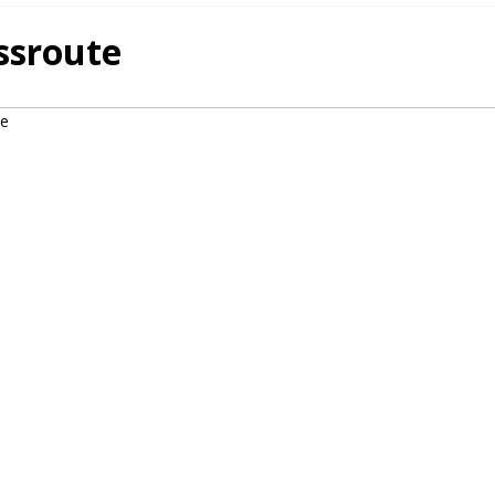
ssroute