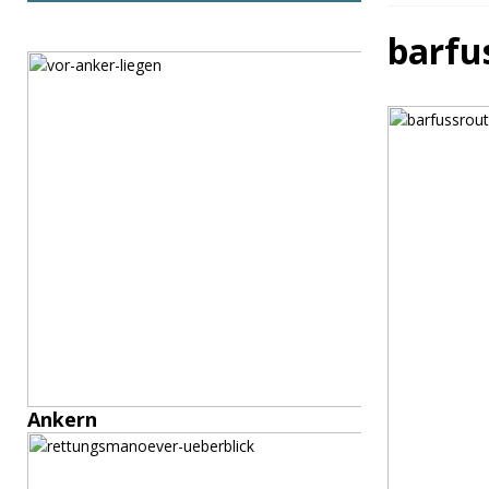
barfu
Ankern