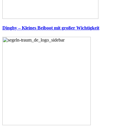
Dinghy – Kleines Beiboot mit großer Wichtigkeit