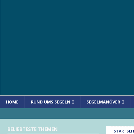
HOME
RUND UMS SEGELN
SEGELMANÖVER
BELIEBTESTE THEMEN
STARTSEI