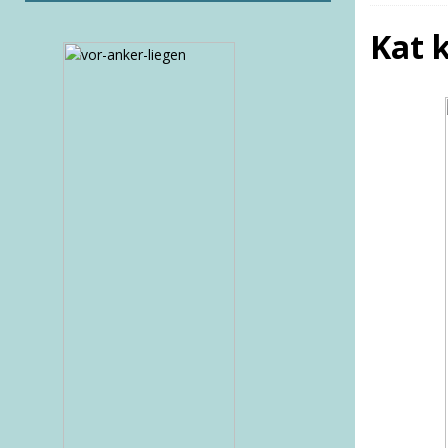
Kat k