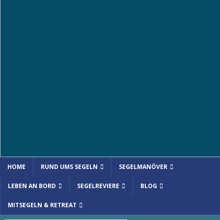
HOME
RUND UMS SEGELN
SEGELMANÖVER
LEBEN AN BORD
SEGELREVIERE
BLOG
MITSEGELN & RETREAT