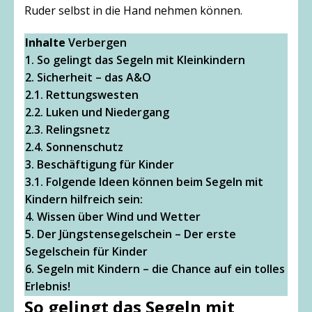
Ruder selbst in die Hand nehmen können.
Inhalte
Verbergen
1.
So gelingt das Segeln mit Kleinkindern
2.
Sicherheit – das A&O
2.1.
Rettungswesten
2.2.
Luken und Niedergang
2.3.
Relingsnetz
2.4.
Sonnenschutz
3.
Beschäftigung für Kinder
3.1.
Folgende Ideen können beim Segeln mit
Kindern hilfreich sein:
4.
Wissen über Wind und Wetter
5.
Der Jüngstensegelschein – Der erste
Segelschein für Kinder
6.
Segeln mit Kindern – die Chance auf ein tolles
Erlebnis!
So gelingt das Segeln mit