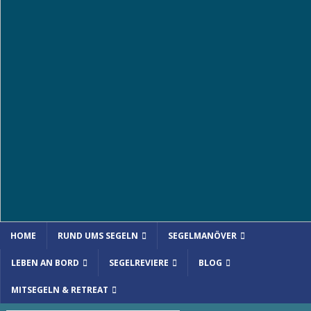
HOME
RUND UMS SEGELN
SEGELMANÖVER
LEBEN AN BORD
SEGELREVIERE
BLOG
MITSEGELN & RETREAT